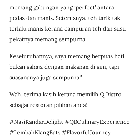
memang gabungan yang ‘perfect’ antara
pedas dan manis. Seterusnya, teh tarik tak
terlalu manis kerana campuran teh dan susu
pekatnya memang sempurna.
Keseluruhannya, saya memang berpuas hati
bukan sahaja dengan makanan di sini, tapi
suasananya juga sempurna!’
Wah, terima kasih kerana memilih Q Bistro
sebagai restoran pilihan anda!
#NasiKandarDelight #QBCulinaryExperience
#LembahKlangEats #FlavorfulJourney