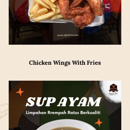
Chicken Wings With Fries