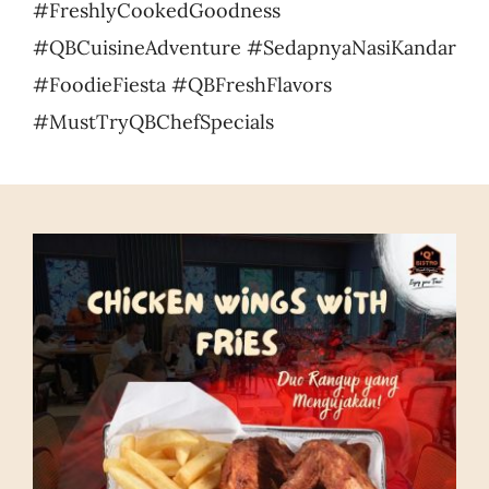
#FreshlyCookedGoodness
#QBCuisineAdventure #SedapnyaNasiKandar
#FoodieFiesta #QBFreshFlavors
#MustTryQBChefSpecials