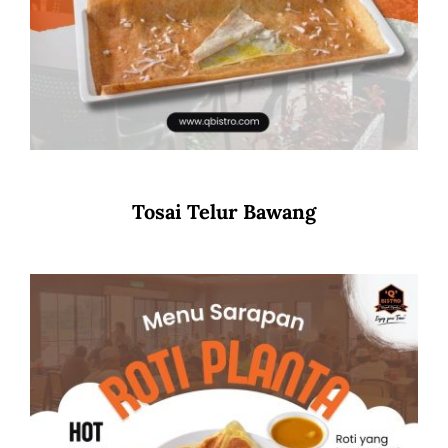
Tosai Telur Bawang