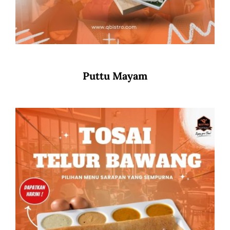
Puttu Mayam