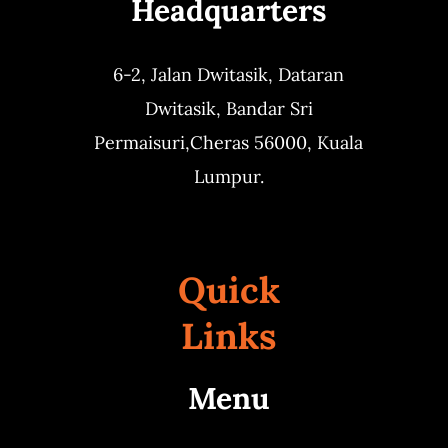
Headquarters
6-2, Jalan Dwitasik,
Dataran
Dwitasik,
Bandar Sri
Permaisuri,
Cheras 56000, Kuala
Lumpur.
Quick
Links
Menu