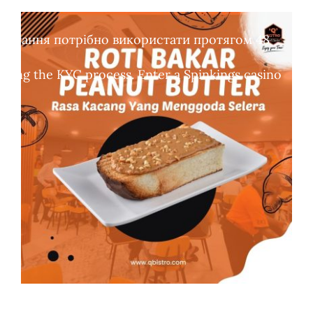
обертання потрібно використати протягом 48
leting the KYC process. Enter a Spinkings casino