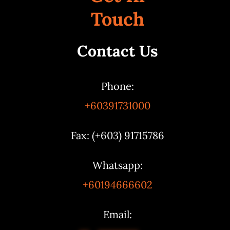
Touch
Contact Us
Phone:
+60391731000
Fax: (+603) 91715786
Whatsapp:
+60194666602
Email: