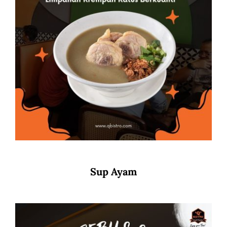
Sup Ayam