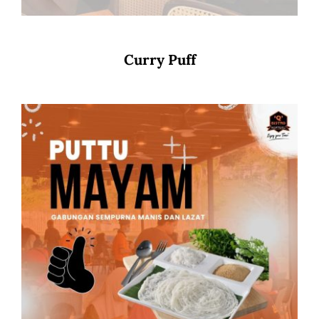
Curry Puff