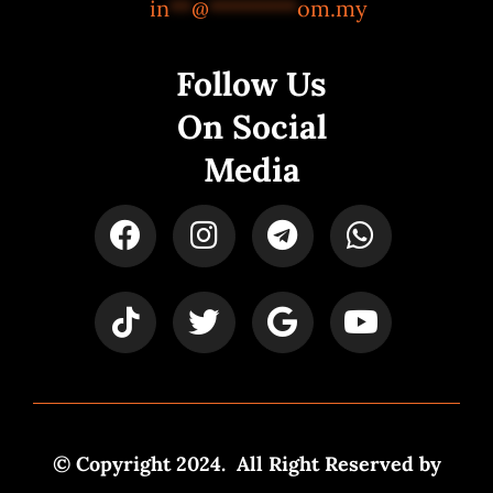
in
**
@
********
om.my
Follow Us
On Social
Media
© Copyright 2024. All Right Reserved by