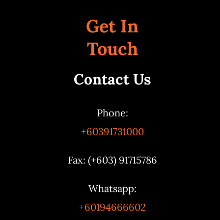
Get In
Touch
Contact Us
Phone:
+60391731000
Fax: (+603) 91715786
Whatsapp:
+60194666602