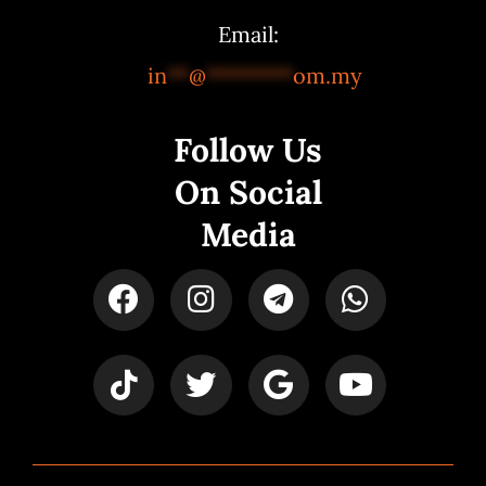
Email:
in
**
@
********
om.my
Follow Us
On Social
Media