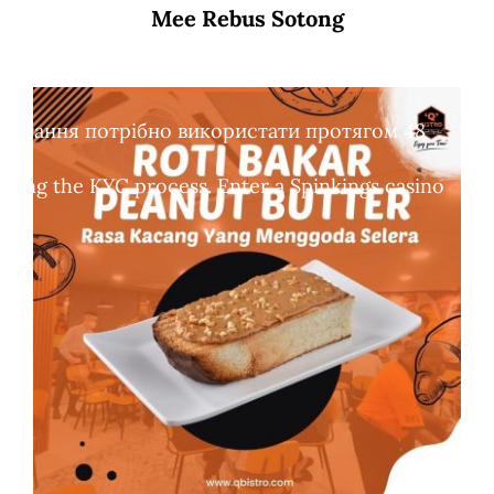
Mee Rebus Sotong
обертання потрібно використати протягом 48
leting the KYC process. Enter a Spinkings casino