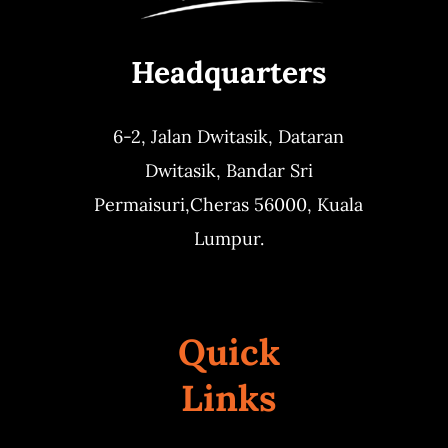
Headquarters
6-2, Jalan Dwitasik,
Dataran
Dwitasik,
Bandar Sri
Permaisuri,
Cheras 56000, Kuala
Lumpur.
Quick
Links