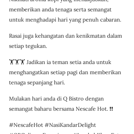
memberikan anda tenaga serta semangat
untuk menghadapi hari yang penuh cabaran.
Rasai juga kehangatan dan kenikmatan dalam
setiap tegukan.
🏋️🏋️🏋️ Jadikan ia teman setia anda untuk
menghangatkan setiap pagi dan memberikan
tenaga sepanjang hari.
Mulakan hari anda di Q Bistro dengan
semangat baharu bersama Nescafe Hot. ❗️❗️
#NescafeHot #NasiKandarDelight