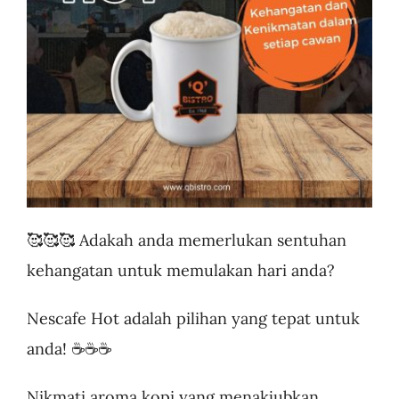
Business
🥰🥰🥰 Adakah anda memerlukan sentuhan
kehangatan untuk memulakan hari anda?
Nescafe Hot adalah pilihan yang tepat untuk
anda! ☕️☕️☕️
Nikmati aroma kopi yang menakjubkan,