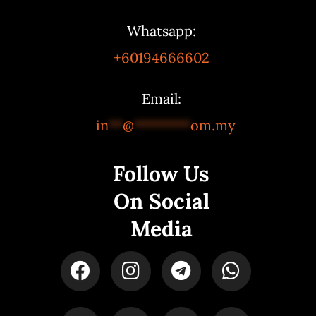
Whatsapp:
+60194666602
Email:
in
**
@
********
om.my
Follow Us
On Social
Media