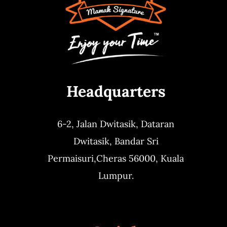
Headquarters
6-2, Jalan Dwitasik,
Dataran
Dwitasik,
Bandar Sri
Permaisuri,
Cheras 56000, Kuala
Lumpur.