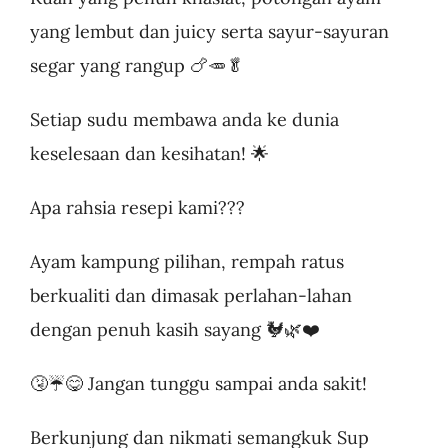
yang lembut dan juicy serta sayur-sayuran
segar yang rangup 🍗🥕🥬
Setiap sudu membawa anda ke dunia
keselesaan dan kesihatan! 🌟
Apa rahsia resepi kami???
Ayam kampung pilihan, rempah ratus
berkualiti dan dimasak perlahan-lahan
dengan penuh kasih sayang 🐓🌿❤️
🤧☔️😋 Jangan tunggu sampai anda sakit!
Berkunjung dan nikmati semangkuk Sup