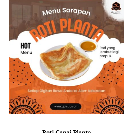
Roti Canai Planta