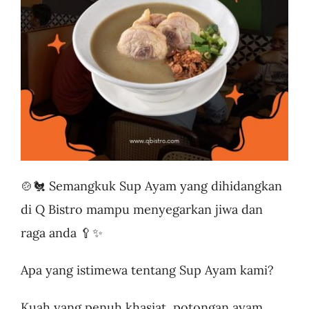
Business
🍲🐔 Semangkuk Sup Ayam yang dihidangkan
di Q Bistro mampu menyegarkan jiwa dan
raga anda 🥄✨
Apa yang istimewa tentang Sup Ayam kami?
Kuah yang penuh khasiat, potongan ayam