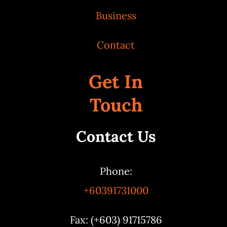
Business
Contact
Get In
Touch
Contact Us
Phone:
+60391731000
Fax: (+603) 91715786