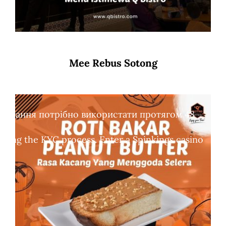
Mee Rebus Sotong
обертання потрібно використати протягом 48
leting the KYC process. Enter a Spinkings casino