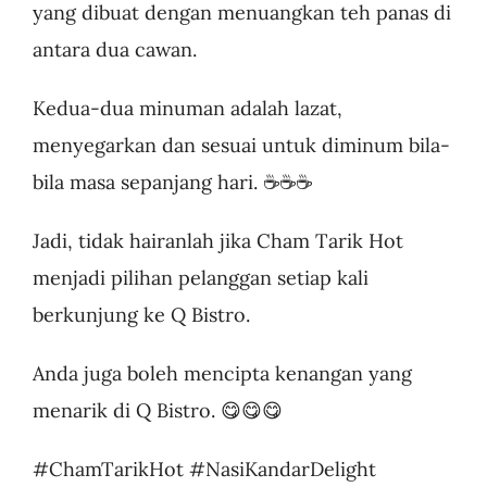
yang dibuat dengan menuangkan teh panas di
antara dua cawan.
Kedua-dua minuman adalah lazat,
menyegarkan dan sesuai untuk diminum bila-
bila masa sepanjang hari. ☕️☕️☕️
Jadi, tidak hairanlah jika Cham Tarik Hot
menjadi pilihan pelanggan setiap kali
berkunjung ke Q Bistro.
Anda juga boleh mencipta kenangan yang
menarik di Q Bistro. 😋😋😋
#ChamTarikHot #NasiKandarDelight