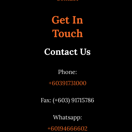
Get In
Touch
Contact Us
Phone:
+60391731000
Fax: (+603) 91715786
Whatsapp:
+60194666602