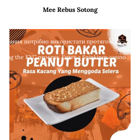
Mee Rebus Sotong
обертання потрібно використати протягом 48
leting the KYC process. Enter a Spinkings casino