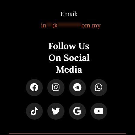
Email:
in
**
@
********
om.my
Follow Us
On Social
Media