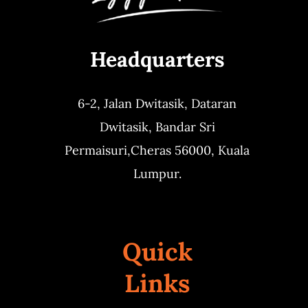
Headquarters
6-2, Jalan Dwitasik,
Dataran
Dwitasik,
Bandar Sri
Permaisuri,
Cheras 56000, Kuala
Lumpur.
Quick
Links