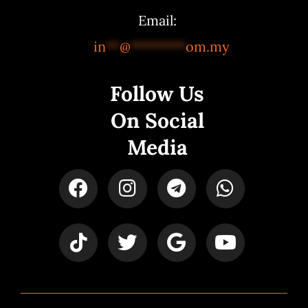
Email:
in
**
@
********
om.my
Follow Us
On Social
Media