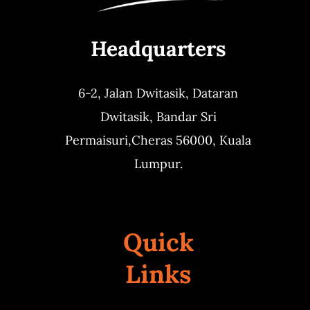
Headquarters
6-2, Jalan Dwitasik,
Dataran
Dwitasik,
Bandar Sri
Permaisuri,
Cheras 56000, Kuala
Lumpur.
Quick
Links