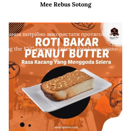
Mee Rebus Sotong
обертання потрібно використати протягом 48
leting the KYC process. Enter a Spinkings casino