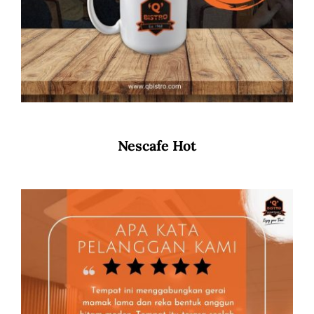
Nescafe Hot