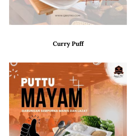
Curry Puff