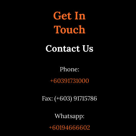
Get In
Touch
Contact Us
Phone:
+60391731000
Fax: (+603) 91715786
Whatsapp:
+60194666602