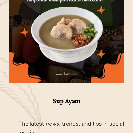
Sup Ayam
The latest
news
, trends, and tips in social
media.