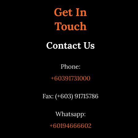
Get In
Touch
Contact Us
Phone:
+60391731000
Fax: (+603) 91715786
Whatsapp:
+60194666602