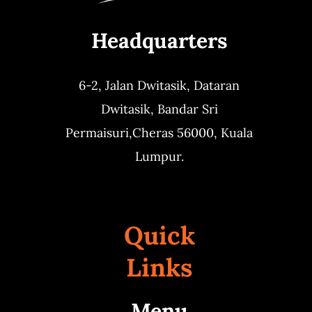
Headquarters
6-2, Jalan Dwitasik,
Dataran
Dwitasik,
Bandar Sri
Permaisuri,
Cheras 56000, Kuala
Lumpur.
Quick
Links
Menu