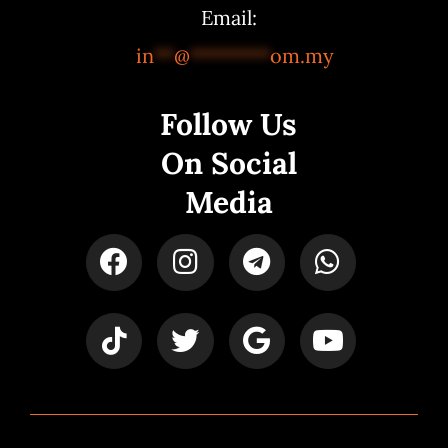
Email:
in
**
@
********
om.my
Follow Us
On Social
Media