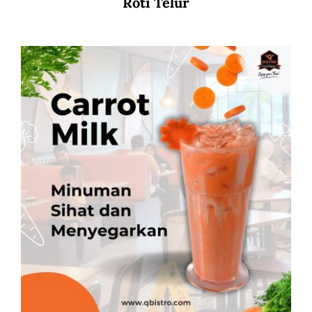
Roti Telur