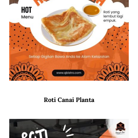
Roti Canai Planta