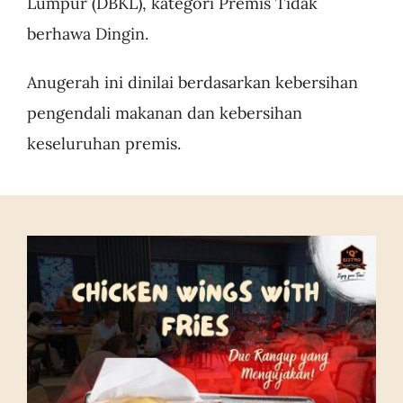
Lumpur (DBKL), kategori Premis Tidak
berhawa Dingin.
Anugerah ini dinilai berdasarkan kebersihan
pengendali makanan dan kebersihan
keseluruhan premis.