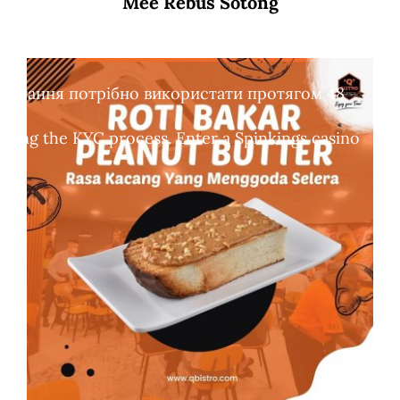
Mee Rebus Sotong
обертання потрібно використати протягом 48
leting the KYC process. Enter a Spinkings casino