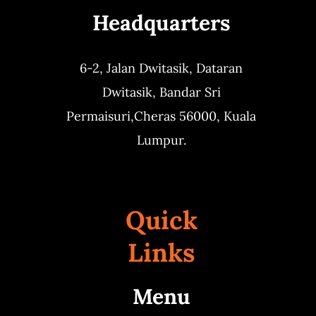
Headquarters
6-2, Jalan Dwitasik,
Dataran
Dwitasik,
Bandar Sri
Permaisuri,
Cheras 56000, Kuala
Lumpur.
Quick
Links
Menu