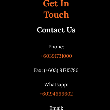
Get In
Touch
Contact Us
Phone:
+60391731000
Fax: (+603) 91715786
Whatsapp:
+60194666602
Email: