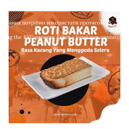
обертання потрібно використати протягом 48
leting the KYC process. Enter a Spinkings casino