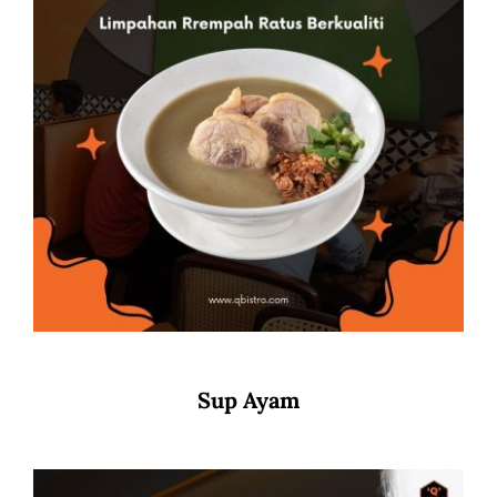
Sup Ayam