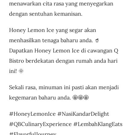
menawarkan cita rasa yang menyegarkan
dengan sentuhan kemanisan.
Honey Lemon Ice yang segar akan
menhasilkan tenaga baharu anda. 🥤
Dapatkan Honey Lemon Ice di cawangan Q
Bistro berdekatan dengan rumah anda hari
ini! 🌞
Sekali rasa, minuman ini pasti akan menjadi
kegemaran baharu anda. 🤩🤩🤩
#HoneyLemonIce #NasiKandarDelight
#QBCulinaryExperience #LembahKlangEats
#FlavorfulJourney