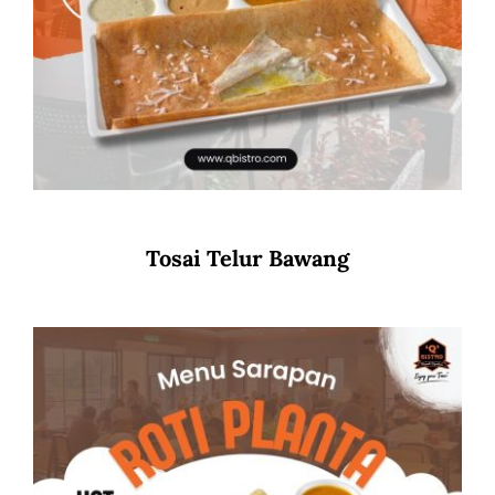
Tosai Telur Bawang