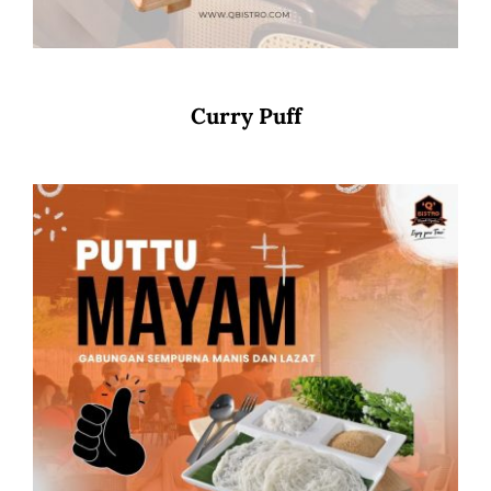
Curry Puff