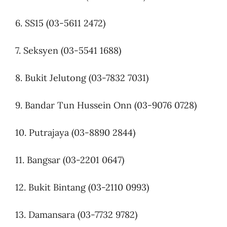
6. SS15 (03-5611 2472)
7. Seksyen (03-5541 1688)
8. Bukit Jelutong (03-7832 7031)
9. Bandar Tun Hussein Onn (03-9076 0728)
10. Putrajaya (03-8890 2844)
11. Bangsar (03-2201 0647)
12. Bukit Bintang (03-2110 0993)
13. Damansara (03-7732 9782)