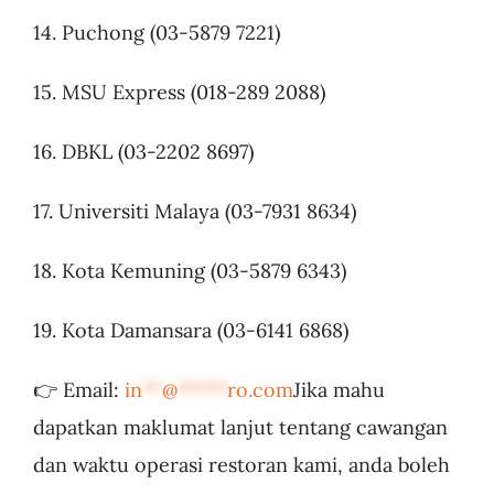
14. Puchong (03-5879 7221)
15. MSU Express (018-289 2088)
16. DBKL (03-2202 8697)
17. Universiti Malaya (03-7931 8634)
18. Kota Kemuning (03-5879 6343)
19. Kota Damansara (03-6141 6868)
👉 Email:
in
**
@
*****
ro.com
Jika mahu
dapatkan maklumat lanjut tentang cawangan
dan waktu operasi restoran kami, anda boleh