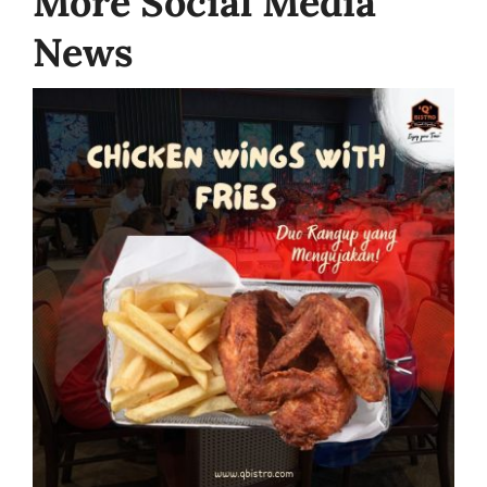
More Social Media
News