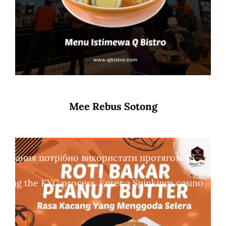
Mee Rebus Sotong
обертання потрібно використати протягом 48
leting the KYC process. Enter a Spinkings casino