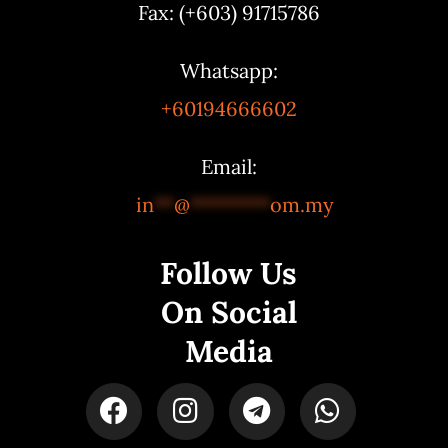
Fax: (+603) 91715786
Whatsapp:
+60194666602
Email:
in
**
@
********
om.my
Follow Us
On Social
Media