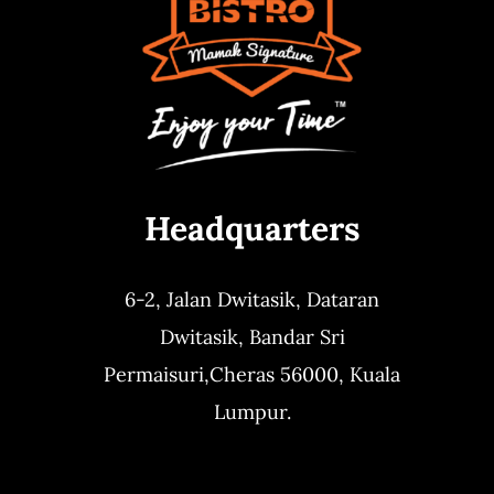
Headquarters
6-2, Jalan Dwitasik,
Dataran
Dwitasik,
Bandar Sri
Permaisuri,
Cheras 56000, Kuala
Lumpur.