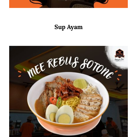
Sup Ayam