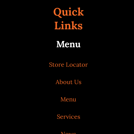
Quick
Links
Menu
Store Locator
About Us
Menu
Services
News