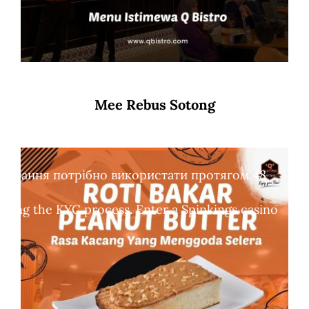
Mee Rebus Sotong
обертання потрібно використати протягом 48
leting the KYC process. Enter a Spinkings casino