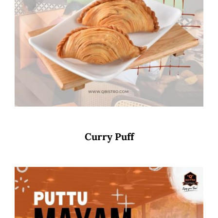
Curry Puff