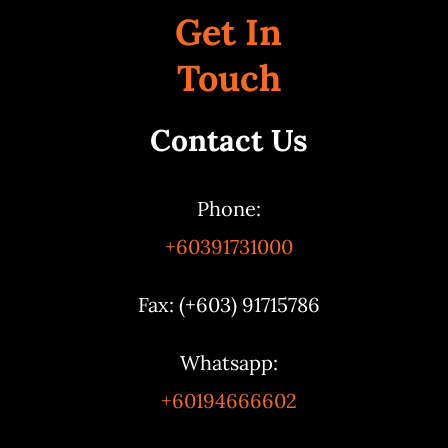
Get In
Touch
Contact Us
Phone:
+60391731000
Fax: (+603) 91715786
Whatsapp:
+60194666602