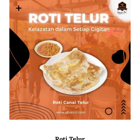
Roti Telur