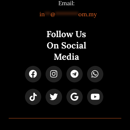
Email:
in
**
@
********
om.my
Follow Us
On Social
Media