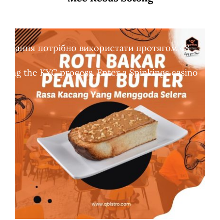
обертання потрібно використати протягом 48
leting the KYC process. Enter a Spinkings casino