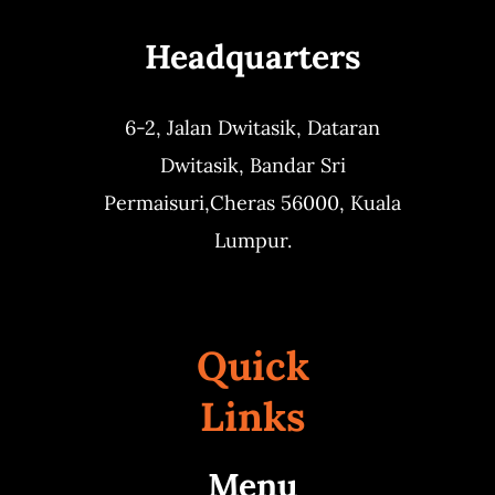
Headquarters
6-2, Jalan Dwitasik,
Dataran
Dwitasik,
Bandar Sri
Permaisuri,
Cheras 56000, Kuala
Lumpur.
Quick
Links
Menu