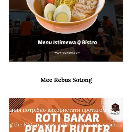
Mee Rebus Sotong
обертання потрібно використати протягом 48
leting the KYC process. Enter a Spinkings casino