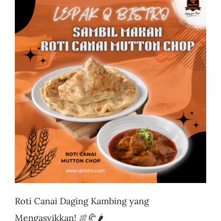
Business
Roti Canai Daging Kambing yang
Mengasyikkan! 🍖🥐🌶