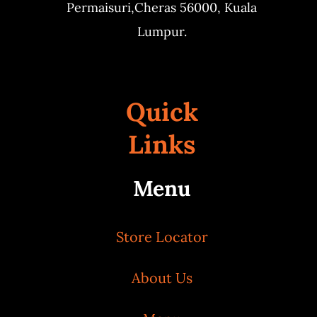
Permaisuri,
Cheras 56000, Kuala
Lumpur.
Quick
Links
Menu
Store Locator
About Us