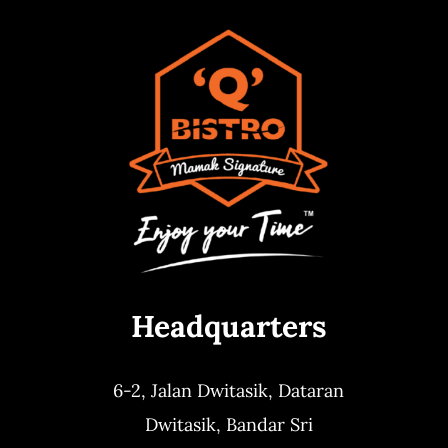
Headquarters
6-2, Jalan Dwitasik,
Dataran
Dwitasik,
Bandar Sri