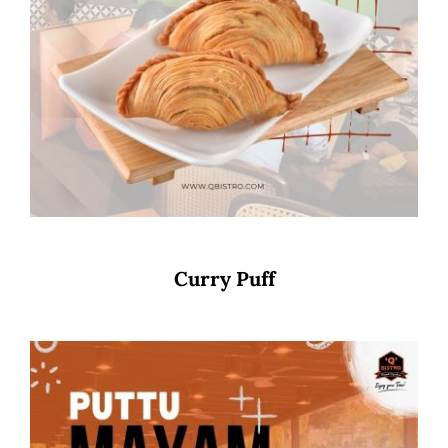
Curry Puff