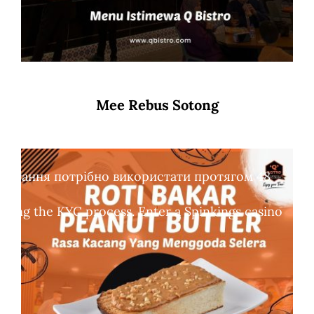
Mee Rebus Sotong
обертання потрібно використати протягом 48
leting the KYC process. Enter a Spinkings casino