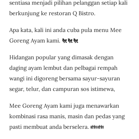
sentiasa menjadi pilihan pelanggan setiap kali
berkunjung ke restoran Q Bistro.
Business
Apa kata, kali ini anda cuba pula menu Mee
Goreng Ayam kami. 🐔🐔🐔
Hidangan popular yang dimasak dengan
daging ayam lembut dan pelbagai rempah
wangi ini digoreng bersama sayur-sayuran
segar, telur, dan campuran sos istimewa,
Mee Goreng Ayam kami juga menawarkan
kombinasi rasa manis, masin dan pedas yang
pasti membuat anda berselera. 👪👪