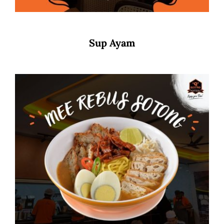
Sup Ayam