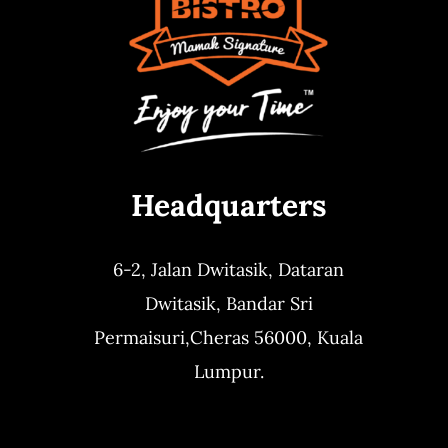
Headquarters
6-2, Jalan Dwitasik,
Dataran
Dwitasik,
Bandar Sri
Permaisuri,
Cheras 56000, Kuala
Lumpur.