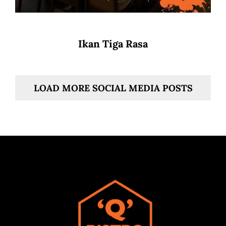
Ikan Tiga Rasa
LOAD MORE SOCIAL MEDIA POSTS