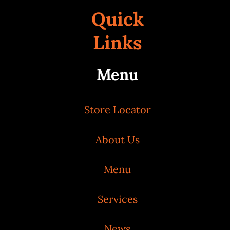
Quick
Links
Menu
Store Locator
About Us
Menu
Services
News