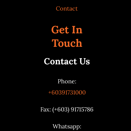
Contact
Get In
Touch
Contact Us
Phone:
+60391731000
Fax: (+603) 91715786
Whatsapp: