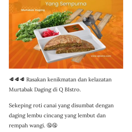
Business
🥩🥩🥩 Rasakan kenikmatan dan kelazatan
Murtabak Daging di Q BIstro.
Sekeping roti canai yang disumbat dengan
daging lembu cincang yang lembut dan
rempah wangi. 🤤🤤