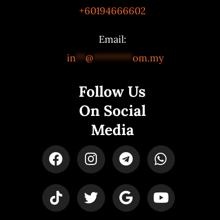
+60194666602
Email:
in
**
@
********
om.my
Follow Us
On Social
Media