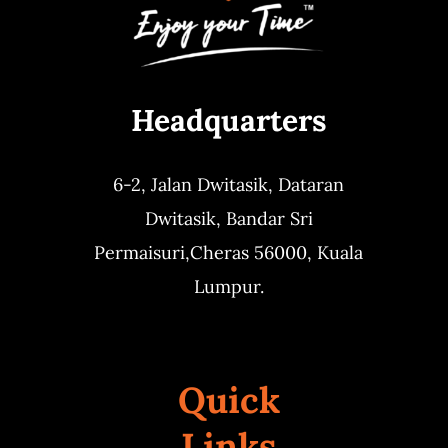
Headquarters
6-2, Jalan Dwitasik,
Dataran
Dwitasik,
Bandar Sri
Permaisuri,
Cheras 56000, Kuala
Lumpur.
Quick
Links