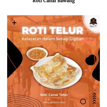
Roti Canai Bawang