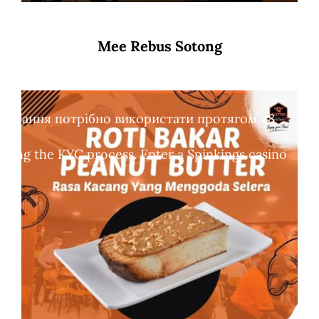
Mee Rebus Sotong
обертання потрібно використати протягом 48
leting the KYC process. Enter a Spinkings casino