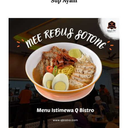
Sup Ayam