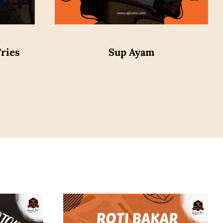
ries
Sup Ayam