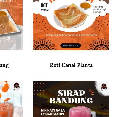
wang
Roti Canai Planta