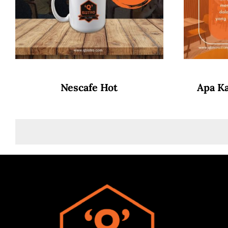
Nescafe Hot
Apa K