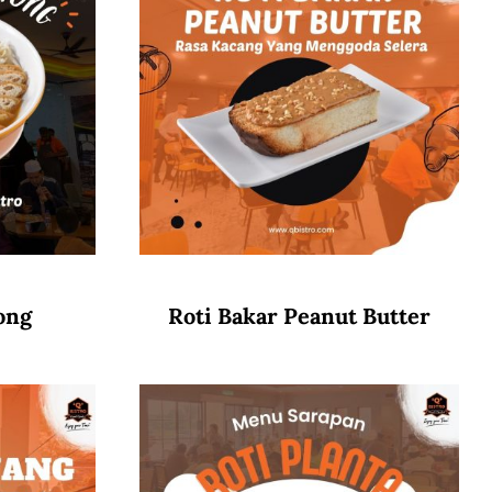
ong
Roti Bakar Peanut Butter