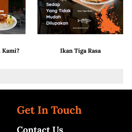
n Kami?
Ikan Tiga Rasa
Get In Touch
Contact Us