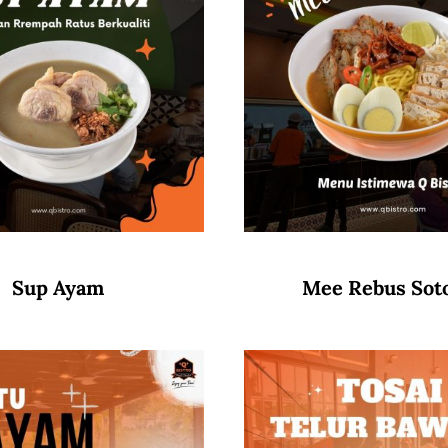
Sup Ayam
Mee Rebus Sot