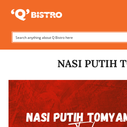
Skip
to
content
NASI PUTIH 