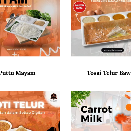
Puttu Mayam
Tosai Telur Ba