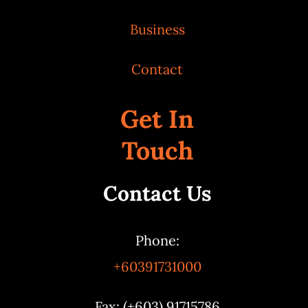
Business
Contact
Get In
Touch
Contact Us
Phone:
+60391731000
Fax: (+603) 91715786