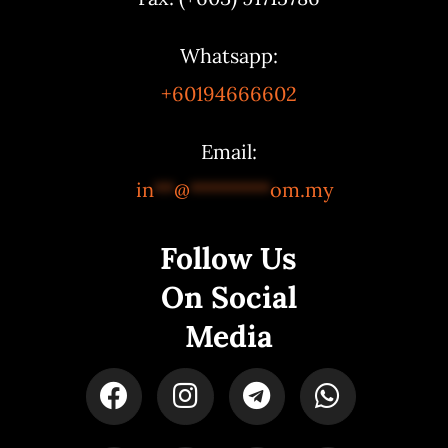
Whatsapp:
+60194666602
Email:
in
**
@
********
om.my
Follow Us
On Social
Media