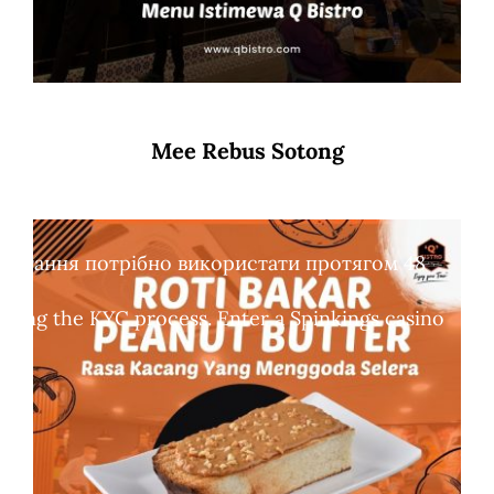
Mee Rebus Sotong
обертання потрібно використати протягом 48
leting the KYC process. Enter a Spinkings casino