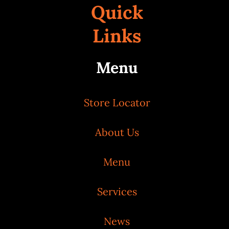
Quick
Links
Menu
Store Locator
About Us
Menu
Services
News