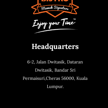
Headquarters
6-2, Jalan Dwitasik,
Dataran
Dwitasik,
Bandar Sri
Permaisuri,
Cheras 56000, Kuala
Lumpur.