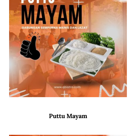
Puttu Mayam