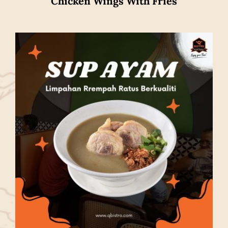
Chicken Wings With Fries