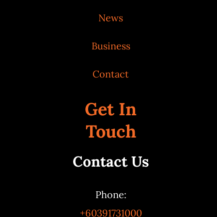
News
Business
Contact
Get In
Touch
Contact Us
Phone:
+60391731000