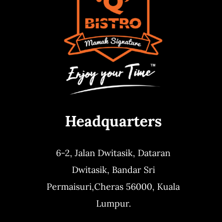
Headquarters
6-2, Jalan Dwitasik,
Dataran
Dwitasik,
Bandar Sri
Permaisuri,
Cheras 56000, Kuala
Lumpur.