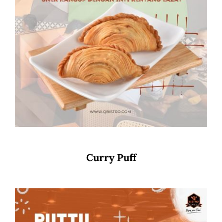
Curry Puff