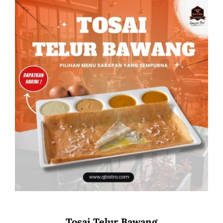
Tosai Telur Bawang