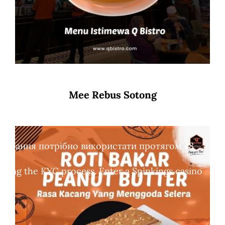
Mee Rebus Sotong
обертання потрібно використати протягом 48
leting the KYC process. Enter a Spinkings casino