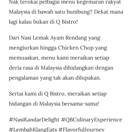
Nak terokai pelbagai menu kegemaran rakyat
Malaysia di bawah satu bumbung? Dekat mana
lagi kalau bukan di Q Bistro!
Dari Nasi Lemak Ayam Rendang yang
mengiurkan hingga Chicken Chop yang
memuaskan, menu kami meraikan setiap
deria rasa di Malaysia dihidangkan dengan
pengalaman yang tak akan dilupakan.
Sertai kami di Q Bistro, meraikan setiap
hidangan di Malaysia bersama-sama!
#NasiKandarDelight #QBCulinaryExperience
#LembahKlangEats #FlavorfulJourney