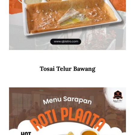
Tosai Telur Bawang