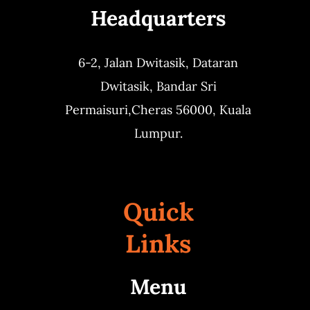
Headquarters
6-2, Jalan Dwitasik,
Dataran
Dwitasik,
Bandar Sri
Permaisuri,
Cheras 56000, Kuala
Lumpur.
Quick
Links
Menu