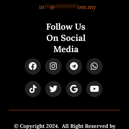
in
**
@
********
om.my
Follow Us
On Social
Media
© Copyright 2024. All Right Reserved by