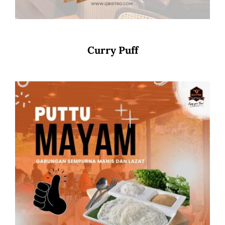
Curry Puff