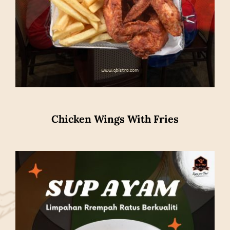
Chicken Wings With Fries