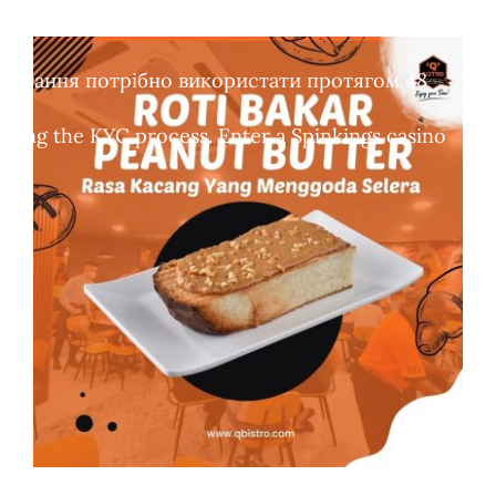
обертання потрібно використати протягом 48
leting the KYC process. Enter a Spinkings casino