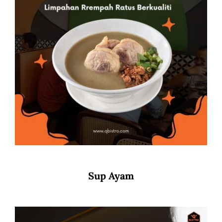
Sup Ayam