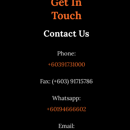
Get In
Touch
Contact Us
Phone:
+60391731000
Fax: (+603) 91715786
Whatsapp:
+60194666602
Email: