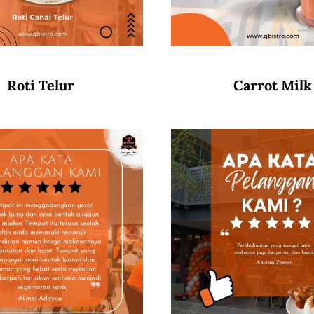
Roti Telur
Carrot Milk