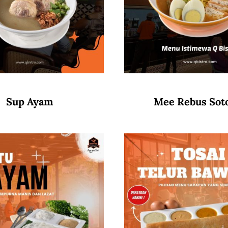
Sup Ayam
Mee Rebus Sot