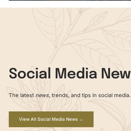
Social Media Ne
The latest
news
, trends, and tips in social media.
View All Social Media News →