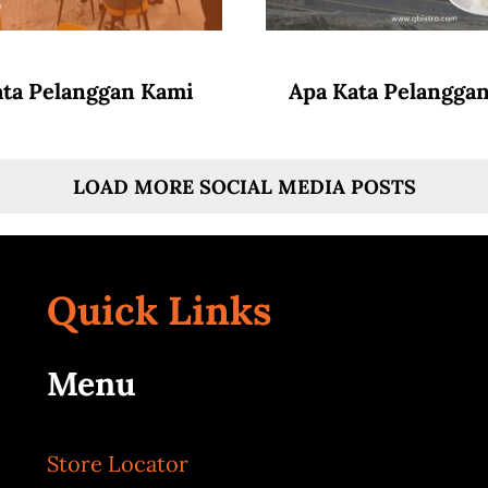
ata Pelanggan Kami
Apa Kata Pelangga
LOAD MORE SOCIAL MEDIA POSTS
Quick Links
Menu
Store Locator