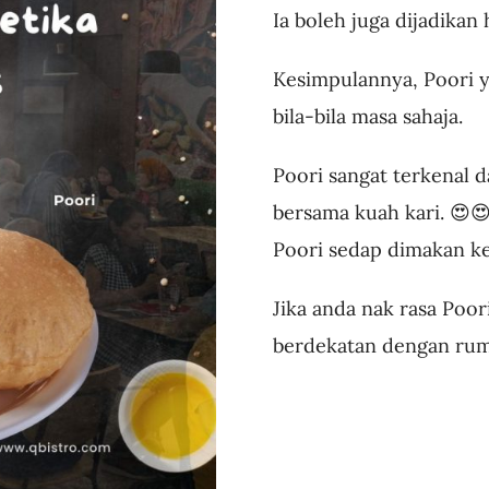
Ia boleh juga dijadika
Kesimpulannya, Poori y
bila-bila masa sahaja.
Poori sangat terkenal 
bersama kuah kari. 😍
Poori sedap dimakan k
Jika anda nak rasa Poor
berdekatan dengan ruma