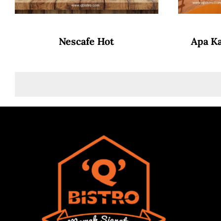
Nescafe Hot
Apa K