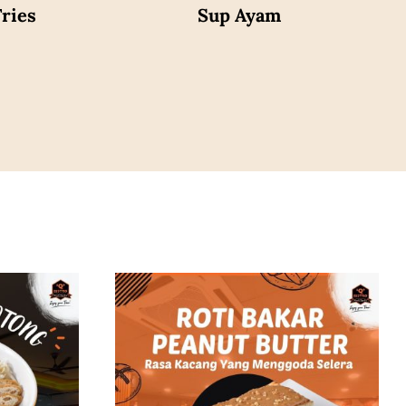
ries
Sup Ayam