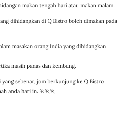
n hidangan makan tengah hari atau makan malam.
ang dihidangkan di Q Bistro boleh dimakan pada
dalam masakan orang India yang dihidangkan

etika masih panas dan kembung.
i yang sebenar, jom berkunjung ke Q Bistro
h anda hari in. 🏃🏃🏃