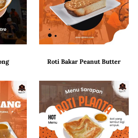
ong
Roti Bakar Peanut Butter