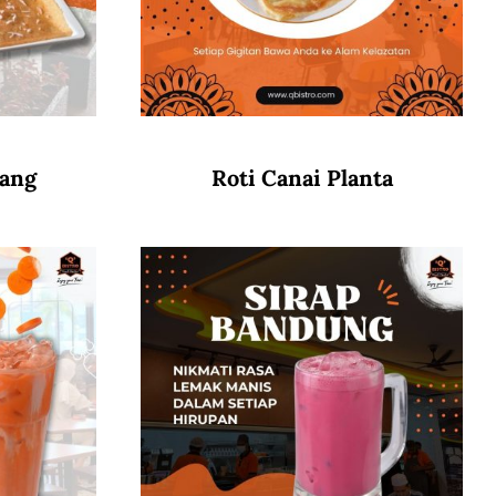
wang
Roti Canai Planta