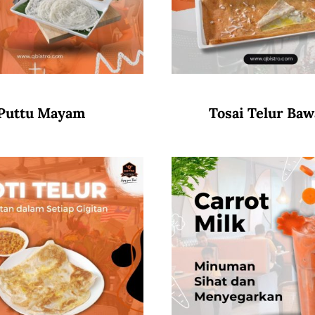
Puttu Mayam
Tosai Telur Ba