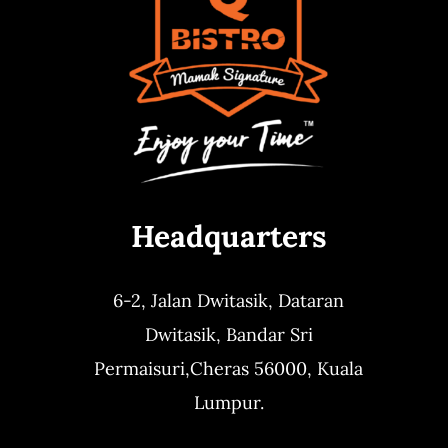
Headquarters
6-2, Jalan Dwitasik,
Dataran
Dwitasik,
Bandar Sri
Permaisuri,
Cheras 56000, Kuala
Lumpur.