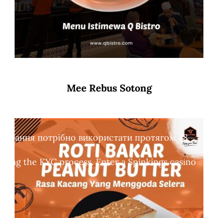
Mee Rebus Sotong
обертання потрібно використати протягом 48
leting the KYC process. Enter a Spinkings casino