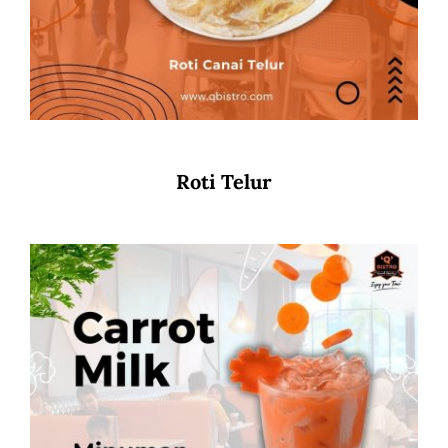
Roti Telur