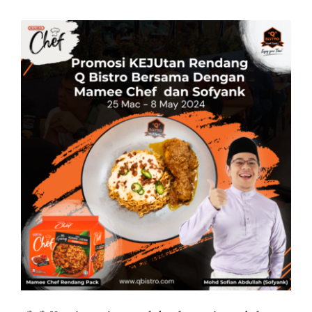
Business