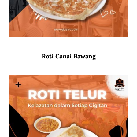
Roti Canai Bawang