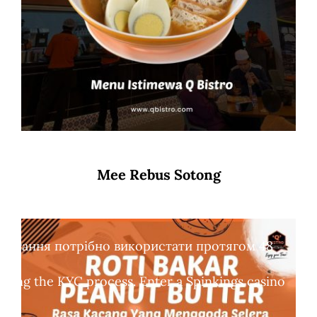
Mee Rebus Sotong
обертання потрібно використати протягом 48
leting the KYC process. Enter a Spinkings casino