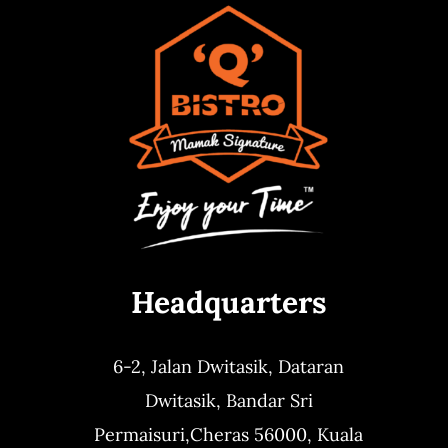
Headquarters
6-2, Jalan Dwitasik,
Dataran
Dwitasik,
Bandar Sri
Permaisuri,
Cheras 56000, Kuala