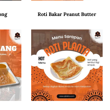
ong
Roti Bakar Peanut Butter