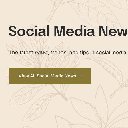
Social Media Ne
The latest
news
, trends, and tips in social media.
View All Social Media News →