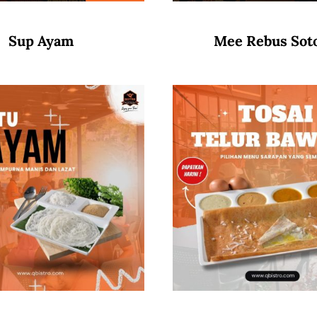
Sup Ayam
Mee Rebus Sot