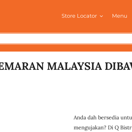
Store Locator
Menu
GEMARAN MALAYSIA DIB
Anda dah bersedia untu
mengujakan? Di Q Bist