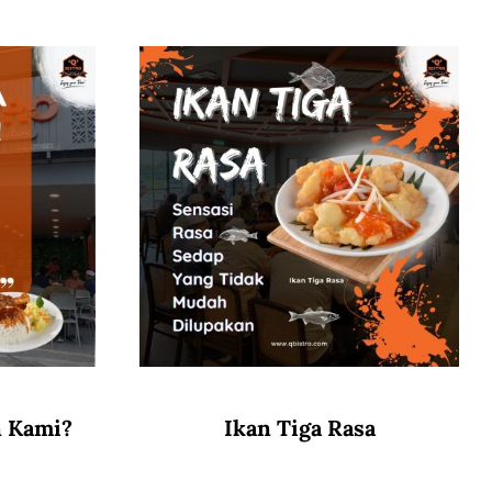
n Kami?
Ikan Tiga Rasa