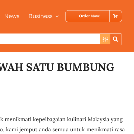
News
Business
Order Now!
AWAH SATU BUMBUNG
k menikmati kepelbagaian kulinari Malaysia yang
ro, kami jemput anda semua untuk menikmati rasa