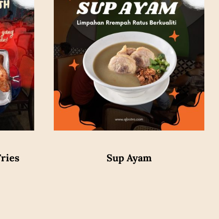
ries
Sup Ayam