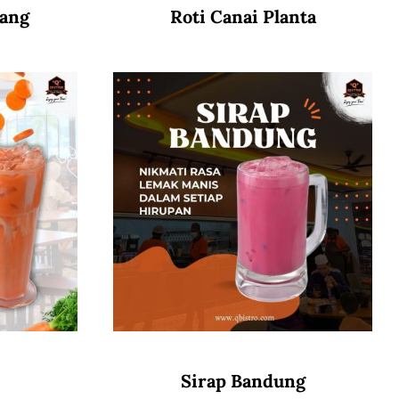
wang
Roti Canai Planta
Sirap Bandung