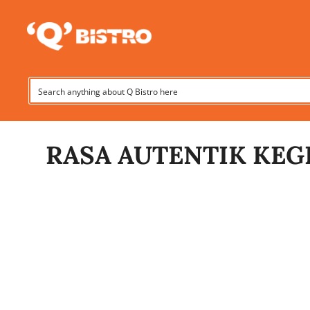
Skip
to
content
RASA AUTENTIK KE