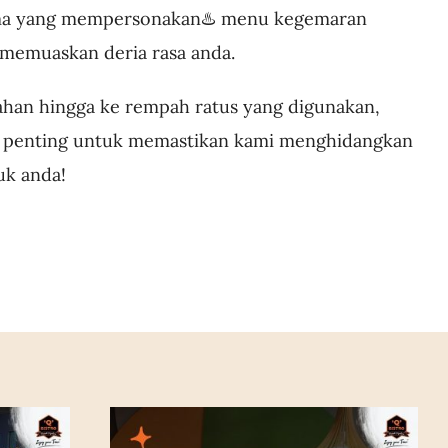
oma yang mempersonakan♨️ menu kegemaran
 memuaskan deria rasa anda.
ahan hingga ke rempah ratus yang digunakan,
ro penting untuk memastikan kami menghidangkan
uk anda!