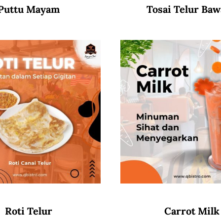
Puttu Mayam
Tosai Telur Ba
Roti Telur
Carrot Milk