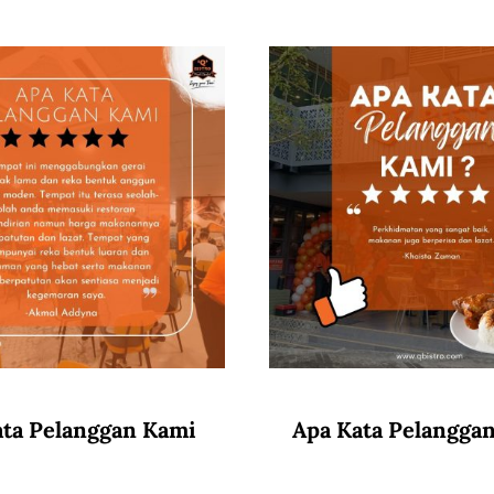
ata Pelanggan Kami
Apa Kata Pelangga