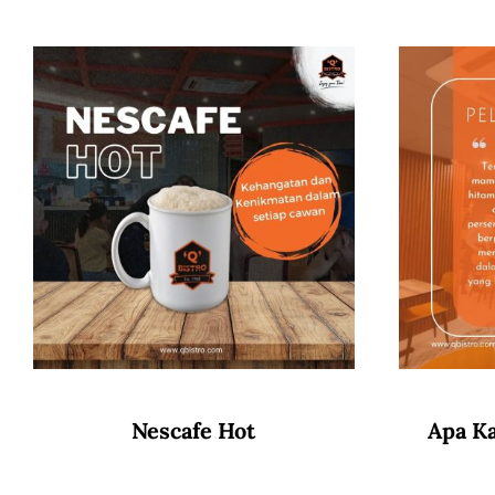
Nescafe Hot
Apa K