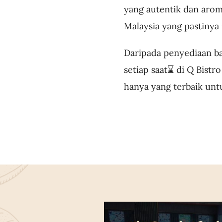
yang autentik dan ar
Malaysia yang pastinya
Daripada penyediaan b
setiap saat⌛ di Q Bist
hanya yang terbaik unt