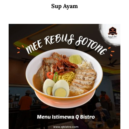
Sup Ayam