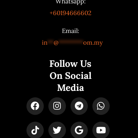
Whatsapp:
+60194666602
Email:
in
**
@
********
om.my
Follow Us
On Social
Media