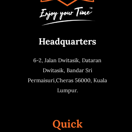
Headquarters
6-2, Jalan Dwitasik,
Dataran
Dwitasik,
Bandar Sri
Permaisuri,
Cheras 56000, Kuala
Lumpur.
Quick