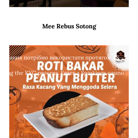
Mee Rebus Sotong
обертання потрібно використати протягом 48
leting the KYC process. Enter a Spinkings casino