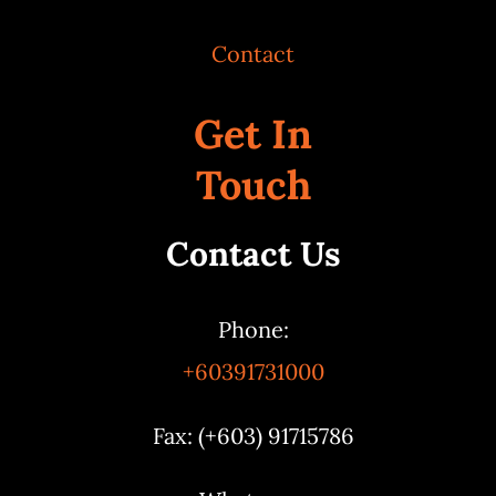
Contact
Get In
Touch
Contact Us
Phone:
+60391731000
Fax: (+603) 91715786