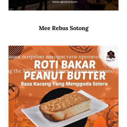
Mee Rebus Sotong
обертання потрібно використати протягом 48
leting the KYC process. Enter a Spinkings casino