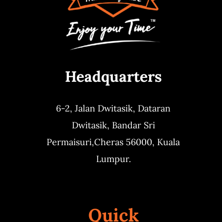
Headquarters
6-2, Jalan Dwitasik,
Dataran
Dwitasik,
Bandar Sri
Permaisuri,
Cheras 56000, Kuala
Lumpur.
Quick