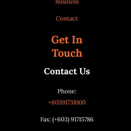
Business
Contact
Get In
Touch
Contact Us
Phone:
+60391731000
Fax: (+603) 91715786