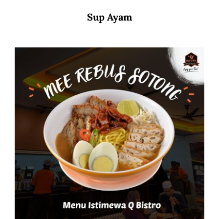
Sup Ayam