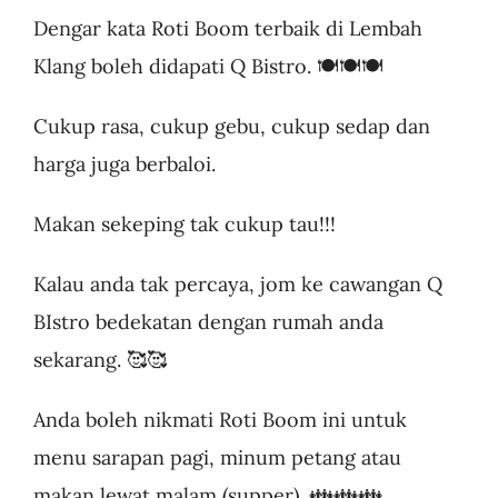
Dengar kata Roti Boom terbaik di Lembah
Klang boleh didapati Q Bistro. 🍽️🍽️🍽️
Cukup rasa, cukup gebu, cukup sedap dan
harga juga berbaloi.
Makan sekeping tak cukup tau!!!
Kalau anda tak percaya, jom ke cawangan Q
BIstro bedekatan dengan rumah anda
sekarang. 🥰🥰
Anda boleh nikmati Roti Boom ini untuk
menu sarapan pagi, minum petang atau
makan lewat malam (supper). 👪👪👪