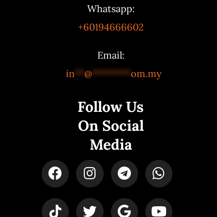
Whatsapp:
+60194666602
Email:
in
**
@
********
om.my
Follow Us
On Social
Media