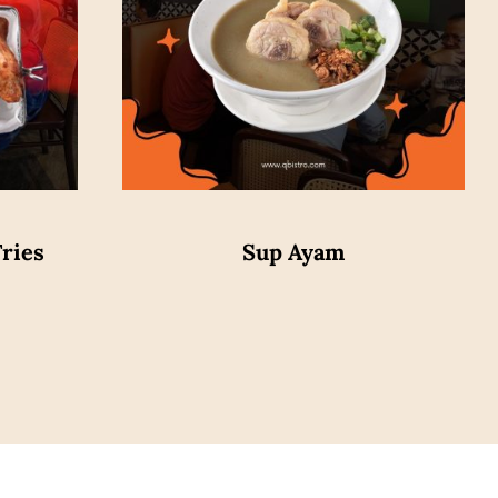
ries
Sup Ayam