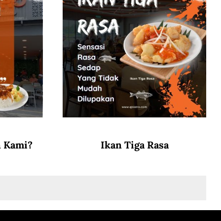
n Kami?
Ikan Tiga Rasa