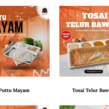
Puttu Mayam
Tosai Telur Ba