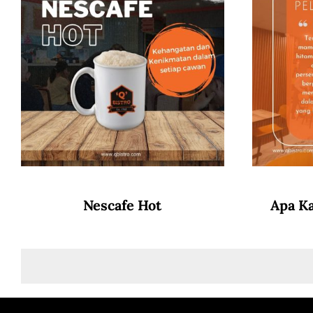
Nescafe Hot
Apa K