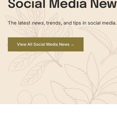
Social Media Ne
The latest
news
, trends, and tips in social media.
View All Social Media News →