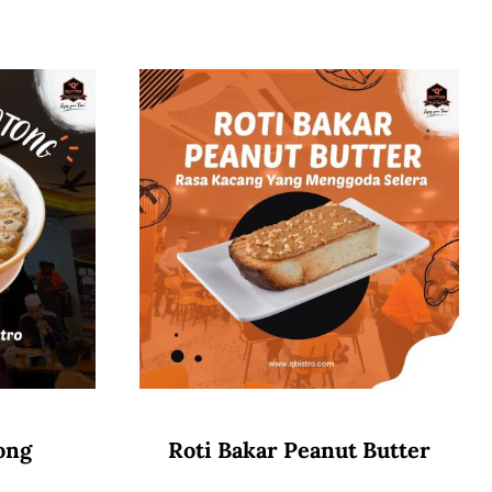
ong
Roti Bakar Peanut Butter