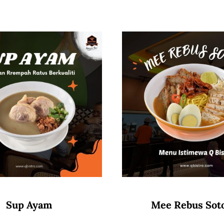
Sup Ayam
Mee Rebus Sot