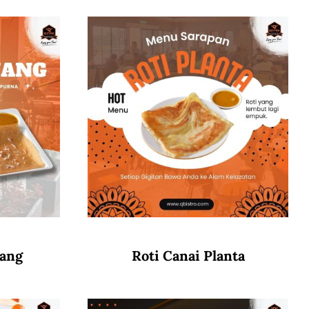
wang
Roti Canai Planta