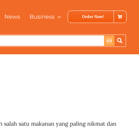
News
Business
Order Now!
ah salah satu makanan yang paling nikmat dan