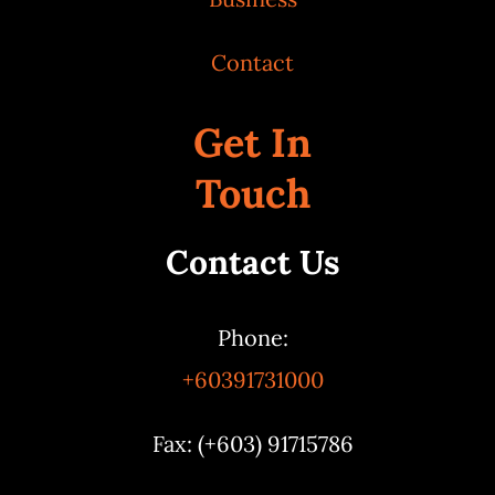
Contact
Get In
Touch
Contact Us
Phone:
+60391731000
Fax: (+603) 91715786