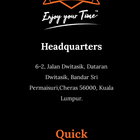
Headquarters
6-2, Jalan Dwitasik,
Dataran
Dwitasik,
Bandar Sri
Permaisuri,
Cheras 56000, Kuala
Lumpur.
Quick