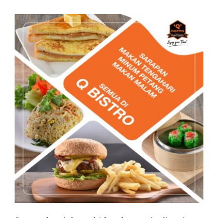
Business