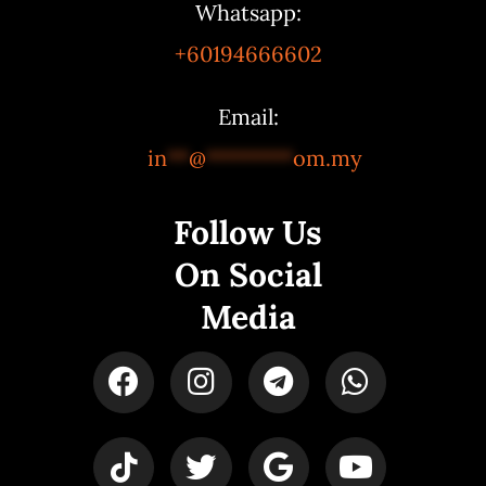
Whatsapp:
+60194666602
Email:
in
**
@
********
om.my
Follow Us
On Social
Media