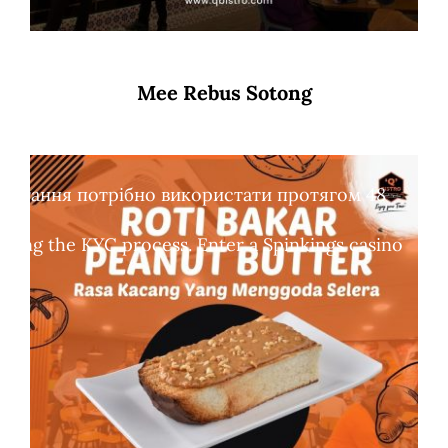
Mee Rebus Sotong
обертання потрібно використати протягом 48
leting the KYC process. Enter a Spinkings casino