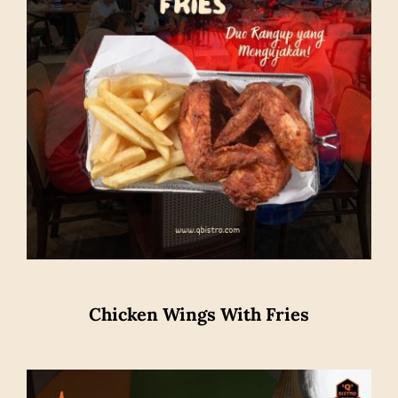
Chicken Wings With Fries