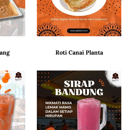
wang
Roti Canai Planta