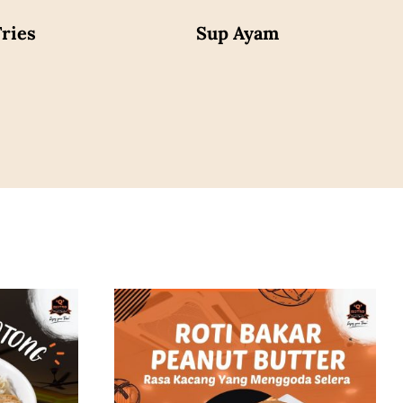
ries
Sup Ayam