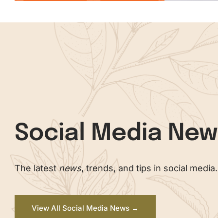
Social Media Ne
The latest
news
, trends, and tips in social media.
View All Social Media News →