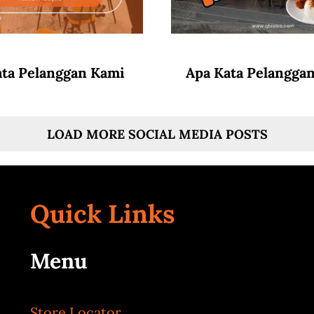
ata Pelanggan Kami
Apa Kata Pelangga
LOAD MORE SOCIAL MEDIA POSTS
Quick Links
Menu
Store Locator