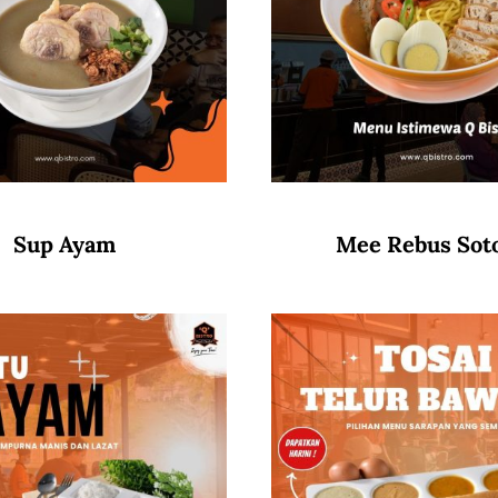
Sup Ayam
Mee Rebus Sot