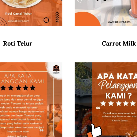
Roti Telur
Carrot Milk