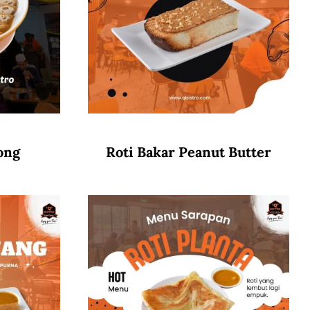
ong
Roti Bakar Peanut Butter