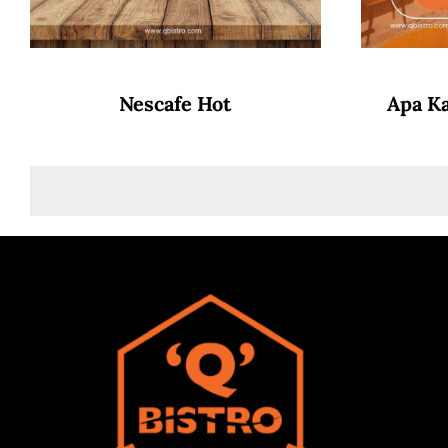
Nescafe Hot
Apa K