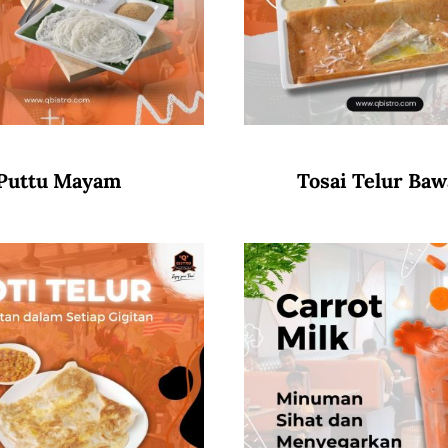
Puttu Mayam
Tosai Telur Ba