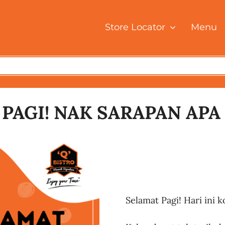
Store Locator
Menu
PAGI! NAK SARAPAN APA 
Selamat Pagi! Hari ini