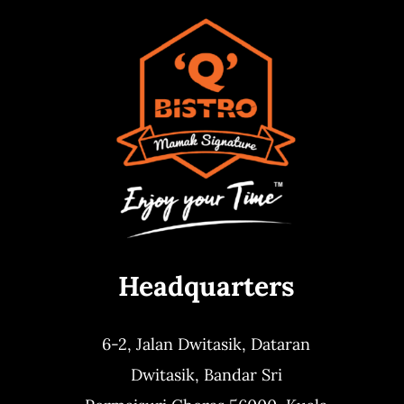
Headquarters
6-2, Jalan Dwitasik,
Dataran
Dwitasik,
Bandar Sri