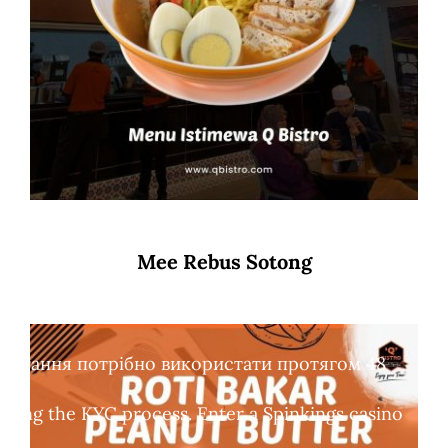
Mee Rebus Sotong
обертання потрібно використати протягом 48
leting the KYC process. Enter a Spinkings casino