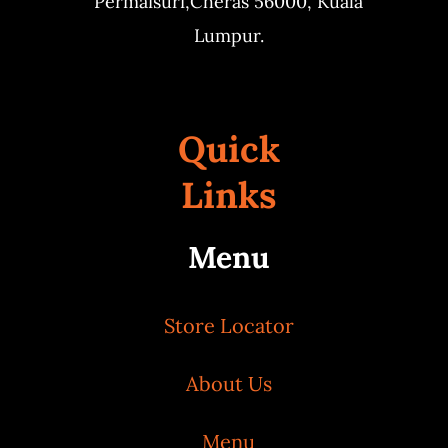
Permaisuri,
Cheras 56000, Kuala
Lumpur.
Quick
Links
Menu
Store Locator
About Us
Menu