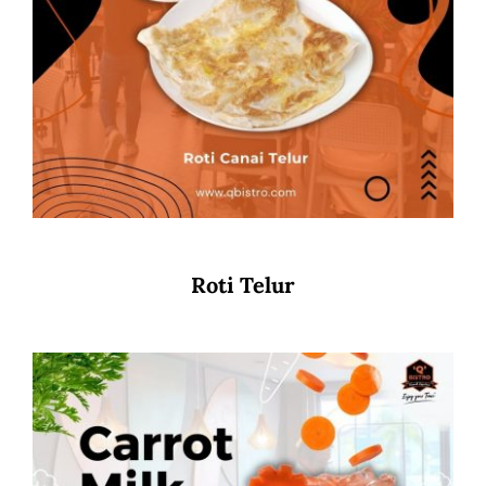
Roti Telur