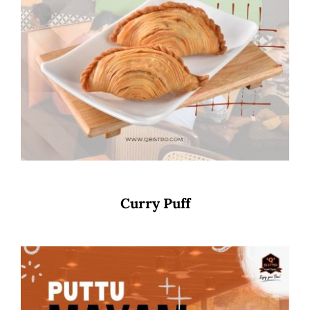
Curry Puff