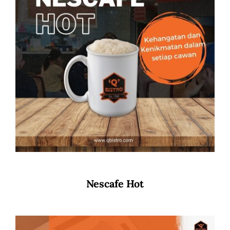
Nescafe Hot