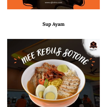
Sup Ayam