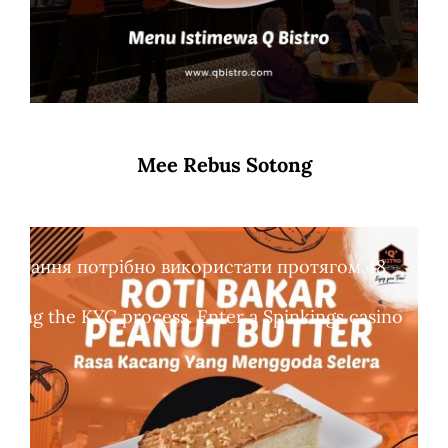
Mee Rebus Sotong
обертання потрібно використати протягом 48
leting the KYC process. Enter a Spinkings casino