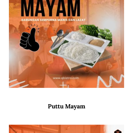
Puttu Mayam