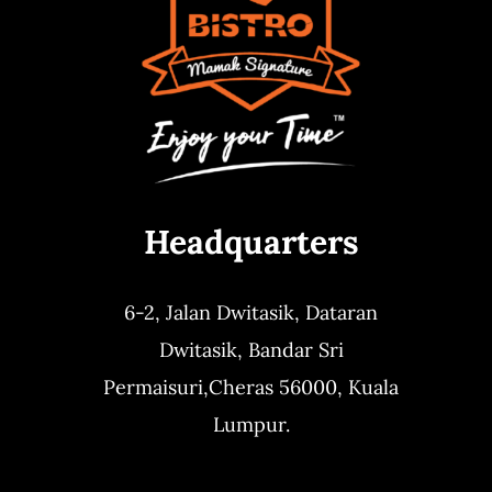
Headquarters
6-2, Jalan Dwitasik,
Dataran
Dwitasik,
Bandar Sri
Permaisuri,
Cheras 56000, Kuala
Lumpur.