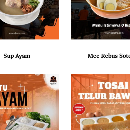
Sup Ayam
Mee Rebus Sot