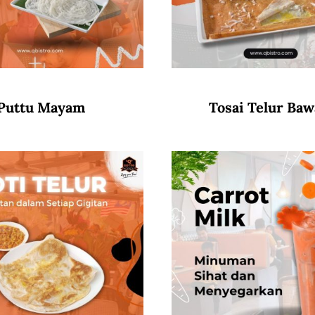
Puttu Mayam
Tosai Telur Ba