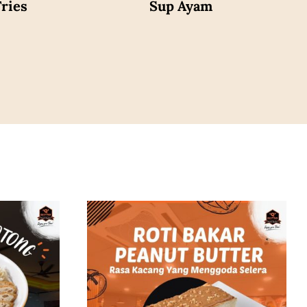
ries
Sup Ayam