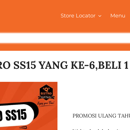
Store Locator
Menu
 SS15 YANG KE-6,BELI 
PROMOSI ULANG TAHUN