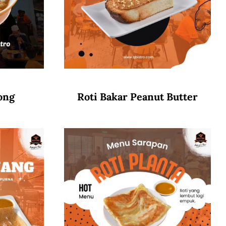
ong
Roti Bakar Peanut Butter