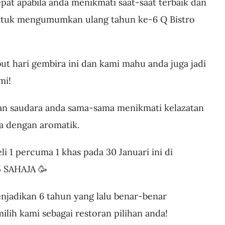
pat apabila anda menikmati saat-saat terbaik dan
ntuk mengumumkan ulang tahun ke-6 Q Bistro
ut hari gembira ini dan kami mahu anda juga jadi
mi!
an saudara anda sama-sama menikmati kelazatan
ya dengan aromatik.
li 1 percuma 1 khas pada 30 Januari ini di
5 SAHAJA 🥳
njadikan 6 tahun yang lalu benar-benar
ih kami sebagai restoran pilihan anda!