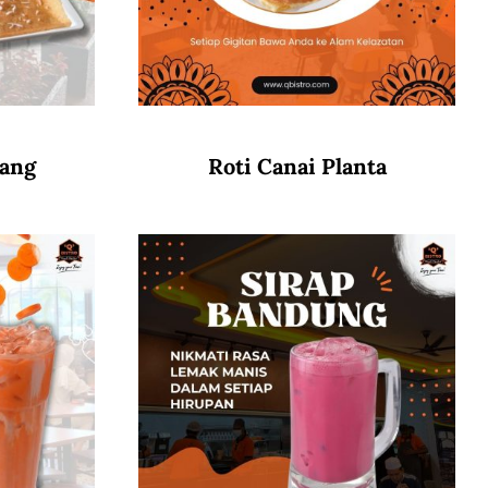
wang
Roti Canai Planta