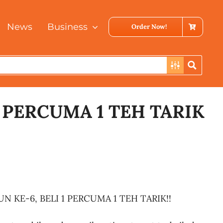
News
Business
Order Now!
1 PERCUMA 1 TEH TARIK
 KE-6, BELI 1 PERCUMA 1 TEH TARIK!!