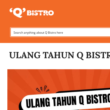
Skip
to
content
ULANG TAHUN Q BISTRO