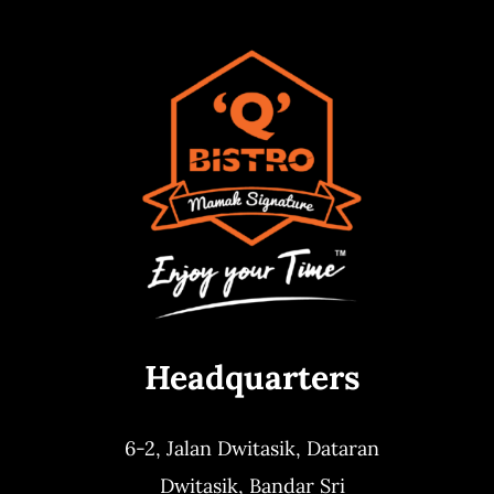
Headquarters
6-2, Jalan Dwitasik,
Dataran
Dwitasik,
Bandar Sri