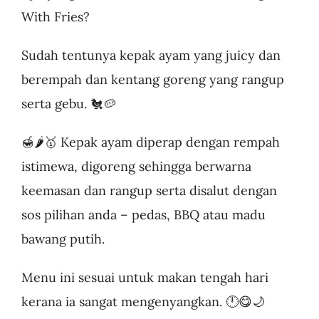
With Fries?
Sudah tentunya kepak ayam yang juicy dan
berempah dan kentang goreng yang rangup
serta gebu. 🐔🥔
🍯🌶🥇 Kepak ayam diperap dengan rempah
istimewa, digoreng sehingga berwarna
keemasan dan rangup serta disalut dengan
sos pilihan anda – pedas, BBQ atau madu
bawang putih.
Menu ini sesuai untuk makan tengah hari
kerana ia sangat mengenyangkan. 🕛😋🌙