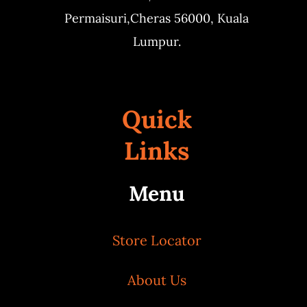
Permaisuri,
Cheras 56000, Kuala
Lumpur.
Quick
Links
Menu
Store Locator
About Us