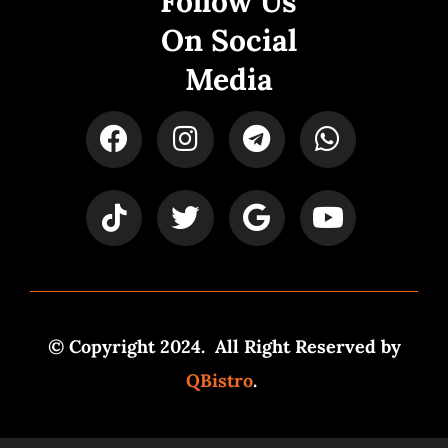
Follow Us
On Social
Media
© Copyright 2024. All Right Reserved by
QBistro
.