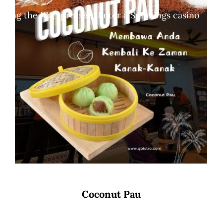
leting the KYC process. Enter a Spinkings casino
Coconut Pau