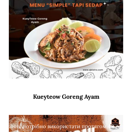
Kueyteow Goreng Ayam
обертання потрібно використати протягом 48