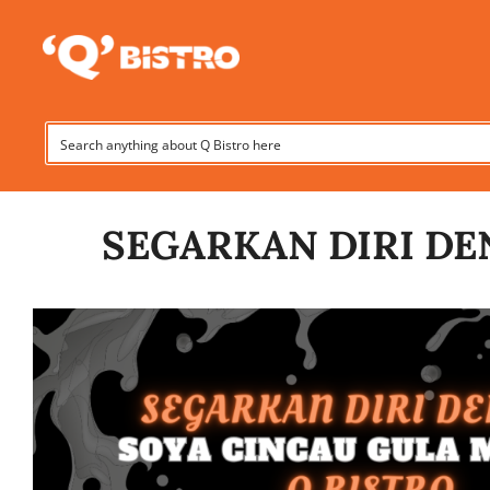
Skip
to
content
SEGARKAN DIRI DE