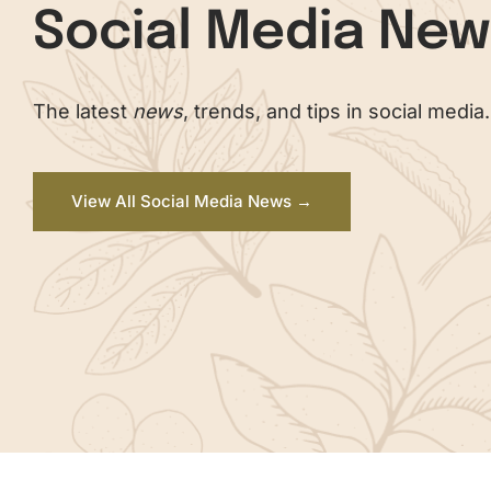
Social Media Ne
The latest
news
, trends, and tips in social media.
View All Social Media News →