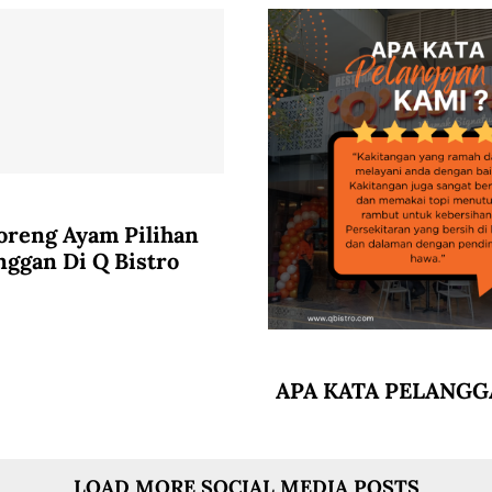
reng Ayam Pilihan
nggan Di Q Bistro
APA KATA PELANGG
LOAD MORE SOCIAL MEDIA POSTS