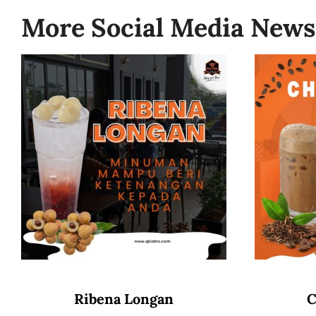
More Social Media News
Ribena Longan
C