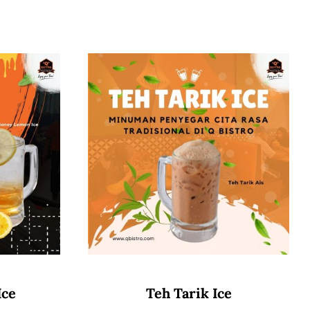
Ice
Teh Tarik Ice