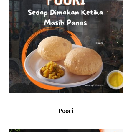
Poori