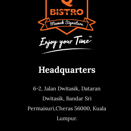
Headquarters
6-2, Jalan Dwitasik,
Dataran
Dwitasik,
Bandar Sri
Permaisuri,
Cheras 56000, Kuala
Lumpur.