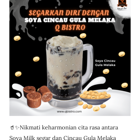
Business
🥤✨Nikmati keharmonian cita rasa antara
Soya Milk segar dan Cincau Gula Melaka