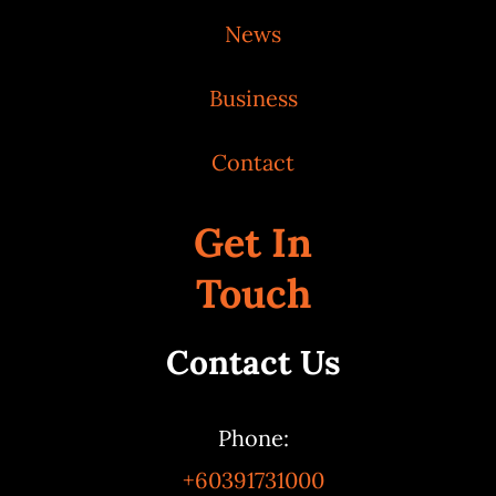
News
Business
Contact
Get In
Touch
Contact Us
Phone:
+60391731000